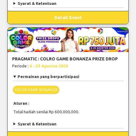
Syarat & Ketentuan
Detail Event
PRAGMATIC : COLRO GAME BONANZA PRIZE DROP
Periode :
6 - 23 Agustus 2026
Permainan yang berpartisipasi
COLOR GAME BONANZA
Aturan :
Total hadiah senilai Rp 600,000,000.
Syarat & Ketentuan