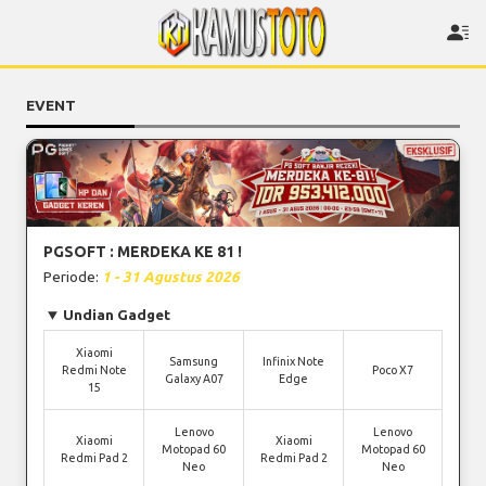
EVENT
PGSOFT : MERDEKA KE 81 !
Periode:
1 - 31 Agustus 2026
Undian Gadget
Xiaomi
Samsung
Infinix Note
Redmi Note
Poco X7
Galaxy A07
Edge
15
Lenovo
Lenovo
Xiaomi
Xiaomi
Motopad 60
Motopad 60
Redmi Pad 2
Redmi Pad 2
Neo
Neo