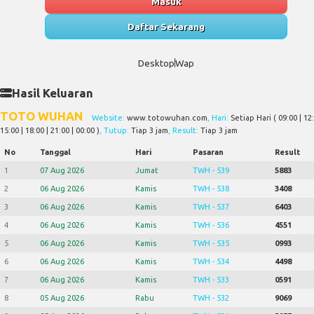
Masuk
Daftar Sekarang
Desktop
Wap
Hasil Keluaran
TOTO WUHAN
Website:
www.totowuhan.com
, Hari:
Setiap Hari ( 09:00 | 12:
15:00 | 18:00 | 21:00 | 00:00 )
, Tutup:
Tiap 3 jam
, Result:
Tiap 3 jam
No
Tanggal
Hari
Pasaran
Result
1
07 Aug 2026
Jumat
TWH - 539
5883
2
06 Aug 2026
Kamis
TWH - 538
3408
3
06 Aug 2026
Kamis
TWH - 537
6403
4
06 Aug 2026
Kamis
TWH - 536
4551
5
06 Aug 2026
Kamis
TWH - 535
0993
6
06 Aug 2026
Kamis
TWH - 534
4498
7
06 Aug 2026
Kamis
TWH - 533
0591
8
05 Aug 2026
Rabu
TWH - 532
9069