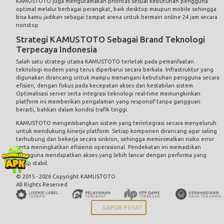
KAMUSTOTO juga mengutamakan prioritas sesuai kebutuhan pengguna
optimal melalui berbagai perangkat, baik desktop maupun mobile sehingga
bisa kamu jadikan sebagai tempat arena untuk bermain online 24 jam secara
nonstop
Strategi KAMUSTOTO Sebagai Brand Teknologi
Terpecaya Indonesia
Salah satu strategi utama KAMUSTOTO terletak pada pemanfaatan
teknologi modern yang terus diperbarui secara berkala. Infrastruktur yang
digunakan dirancang untuk mampu menangani kebutuhan pengguna secara
efisien, dengan fokus pada kecepatan akses dan kestabilan sistem.
Optimalisasi server serta integrasi teknologi real-time memungkinkan
platform ini memberikan pengalaman yang responsif tanpa gangguan
berarti, bahkan dalam kondisi trafik tinggi.
KAMUSTOTO mengembangkan sistem yang terintegrasi secara menyeluruh
untuk mendukung kinerja platform. Setiap komponen dirancang agar saling
terhubung dan bekerja secara sinkron, sehingga meminimalkan risiko error
serta meningkatkan efisiensi operasional. Pendekatan ini memastikan
pengguna mendapatkan akses yang lebih lancar dengan performa yang
tetap stabil.
© 2015 - 2026 Copyright KAMUSTOTO.
All Rights Reserved.
LAPOR PUSAT