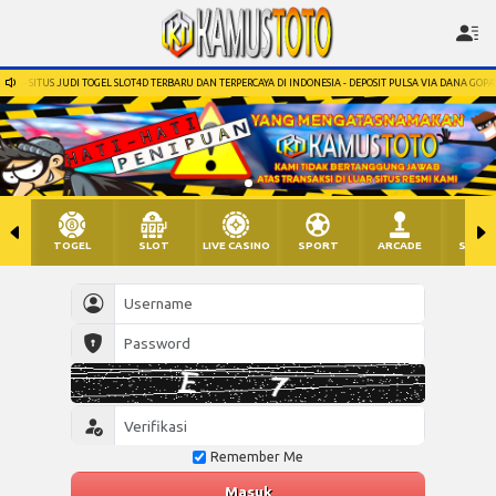
SITUS JUDI TOGEL SLOT4D TERBARU DAN TERPERCAYA DI INDONESIA - DEPOSIT PULSA VIA DANA GOPAY T
TOGEL
SLOT
LIVE CASINO
SPORT
ARCADE
SABU
Remember Me
Masuk