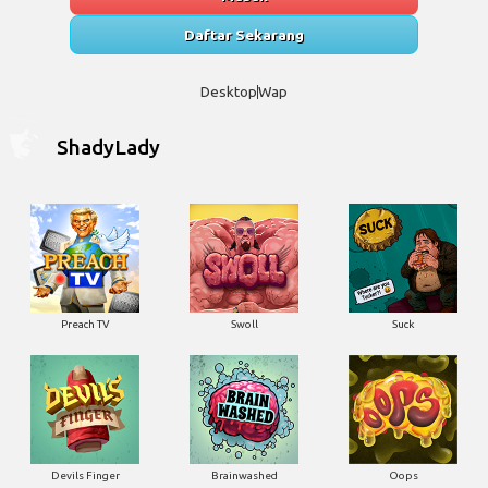
Daftar Sekarang
Desktop
Wap
ShadyLady
Preach TV
Swoll
Suck
Devils Finger
Brainwashed
Oops