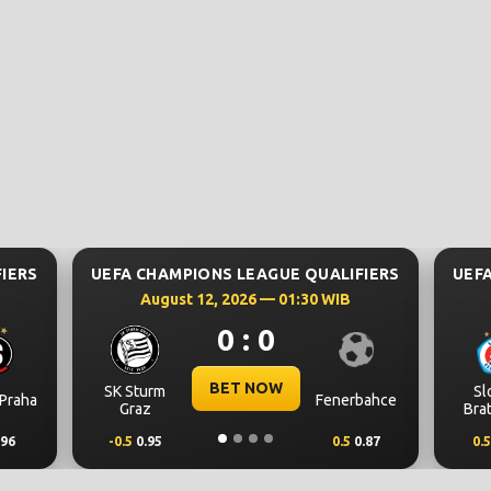
26
7/8/2026
7/8/2026
7/8/2026
8/8/2026
7
Top Ace 2
Top Ace
Crazy Craz
IERS
E-FOOTBALL F24 ELITE CLUB FRIENDLY
E-
August 8, 2026 — 02:45 WIB
0 : 0
BET NOW
Saint-
e-Paris Saint
e-Lille
oise
Germain
ah Master 2
Mahjong Wilds
Disco Pig
e-
1.00
-1
-0.96
1
0.72
-0.