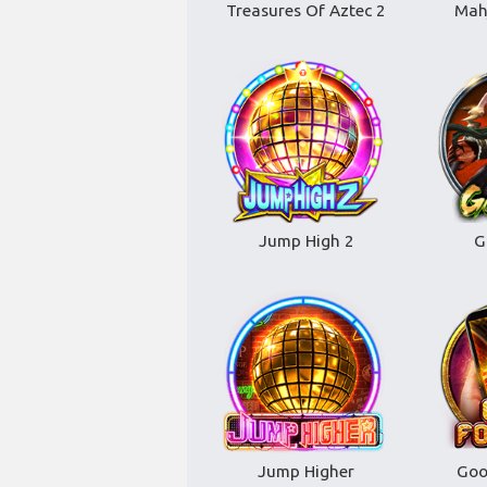
Treasures Of Aztec 2
Mah
Jump High 2
G
Jump Higher
Goo