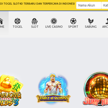
EL SLOT4D TERBARU DAN TERPERCAYA DI INDONESIA - DEPOSIT PULSA VIA DANA G
ME
TOGEL
SLOT
LIVE CASINO
SPORT
SABUNG
ARC