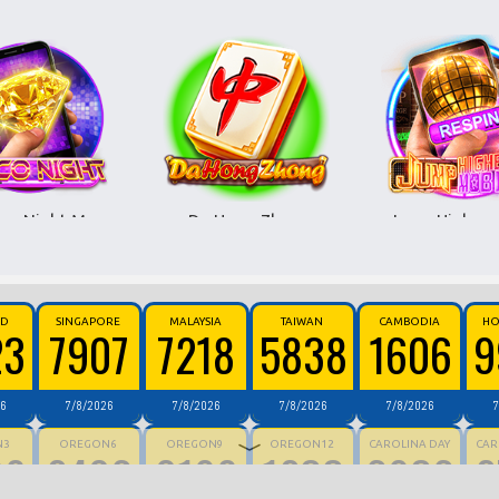
sco Night M
Da Hong Zhong
Jump Higher 
ND
SINGAPORE
MALAYSIA
TAIWAN
CAMBODIA
H
23
7907
7218
5838
1606
9
26
7/8/2026
7/8/2026
7/8/2026
7/8/2026
7
N3
OREGON6
OREGON9
OREGON12
CAROLINA DAY
CAR
98
2406
0198
1233
6936
2
ve n Jump
Lucky Bats M
168 Lucky 