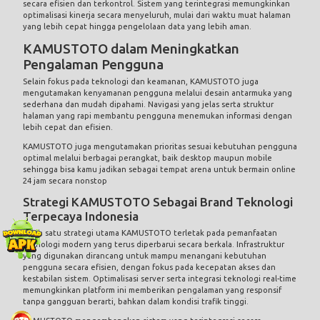
secara efisien dan terkontrol. Sistem yang terintegrasi memungkinkan
optimalisasi kinerja secara menyeluruh, mulai dari waktu muat halaman
yang lebih cepat hingga pengelolaan data yang lebih aman.
KAMUSTOTO dalam Meningkatkan
Pengalaman Pengguna
Selain fokus pada teknologi dan keamanan, KAMUSTOTO juga
mengutamakan kenyamanan pengguna melalui desain antarmuka yang
sederhana dan mudah dipahami. Navigasi yang jelas serta struktur
halaman yang rapi membantu pengguna menemukan informasi dengan
lebih cepat dan efisien.
KAMUSTOTO juga mengutamakan prioritas sesuai kebutuhan pengguna
optimal melalui berbagai perangkat, baik desktop maupun mobile
sehingga bisa kamu jadikan sebagai tempat arena untuk bermain online
24 jam secara nonstop
Strategi KAMUSTOTO Sebagai Brand Teknologi
Terpecaya Indonesia
Salah satu strategi utama KAMUSTOTO terletak pada pemanfaatan
teknologi modern yang terus diperbarui secara berkala. Infrastruktur
yang digunakan dirancang untuk mampu menangani kebutuhan
pengguna secara efisien, dengan fokus pada kecepatan akses dan
kestabilan sistem. Optimalisasi server serta integrasi teknologi real-time
memungkinkan platform ini memberikan pengalaman yang responsif
tanpa gangguan berarti, bahkan dalam kondisi trafik tinggi.