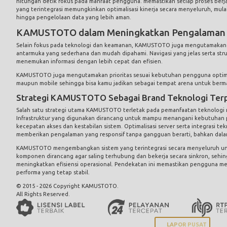
hitungan detik fokus pada manfaat pengguna. memastikan setiap proses berjal
yang terintegrasi memungkinkan optimalisasi kinerja secara menyeluruh, mula
hingga pengelolaan data yang lebih aman.
KAMUSTOTO dalam Meningkatkan Pengalaman
Selain fokus pada teknologi dan keamanan, KAMUSTOTO juga mengutamakan
antarmuka yang sederhana dan mudah dipahami. Navigasi yang jelas serta s
menemukan informasi dengan lebih cepat dan efisien.
KAMUSTOTO juga mengutamakan prioritas sesuai kebutuhan pengguna optimal
maupun mobile sehingga bisa kamu jadikan sebagai tempat arena untuk berma
Strategi KAMUSTOTO Sebagai Brand Teknologi Terp
Salah satu strategi utama KAMUSTOTO terletak pada pemanfaatan teknologi m
Infrastruktur yang digunakan dirancang untuk mampu menangani kebutuhan 
kecepatan akses dan kestabilan sistem. Optimalisasi server serta integrasi te
memberikan pengalaman yang responsif tanpa gangguan berarti, bahkan dalam 
KAMUSTOTO mengembangkan sistem yang terintegrasi secara menyeluruh unt
komponen dirancang agar saling terhubung dan bekerja secara sinkron, sehing
meningkatkan efisiensi operasional. Pendekatan ini memastikan pengguna m
performa yang tetap stabil.
© 2015 - 2026 Copyright KAMUSTOTO.
All Rights Reserved.
LAPOR PUSAT