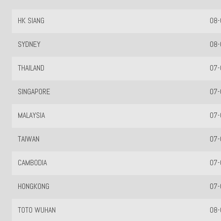
HK SIANG
08-
SYDNEY
08-
THAILAND
07-
SINGAPORE
07-
MALAYSIA
07-
TAIWAN
07-
CAMBODIA
07-
HONGKONG
07-
TOTO WUHAN
08-