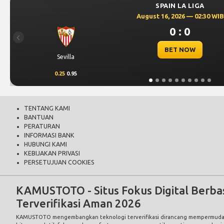
Previous
Rayo Vallecano
Alaves
-0.25
0.95
0.00
0.62
TENTANG KAMI
BANTUAN
PERATURAN
INFORMASI BANK
HUBUNGI KAMI
KEBIJAKAN PRIVASI
PERSETUJUAN COOKIES
KAMUSTOTO - Situs Fokus Digital Berbas
Terverifikasi Aman 2026
KAMUSTOTO
mengembangkan teknologi terverifikasi dirancang mempermudah 