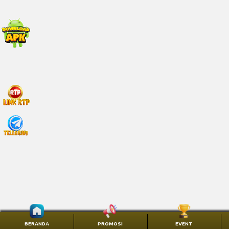
BERANDA
PROMOSI
EVENT