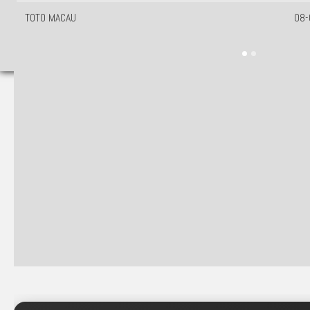
TOTO MACAU
08-